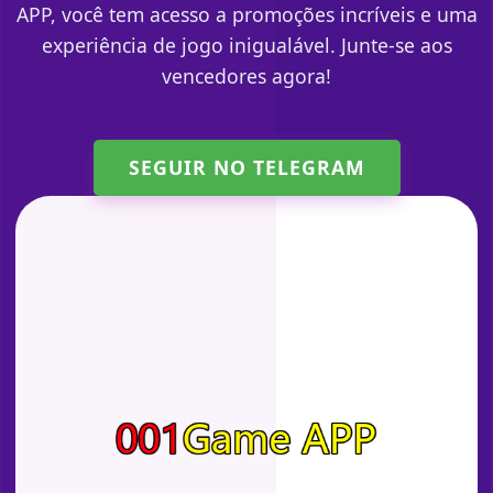
APP, você tem acesso a promoções incríveis e uma
experiência de jogo inigualável. Junte-se aos
vencedores agora!
SEGUIR NO TELEGRAM